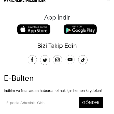
AYRICALIKLI HİZMETLER
App İndir
Bizi Takip Edin
E-Bülten
İndirim ve fırsatlardan haberdar olmak için hemen kaydolun!
GÖNDER