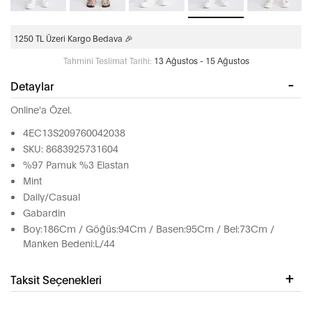
1250 TL Üzeri Kargo Bedava 🎉
Tahmini Teslimat Tarihi:
13 Ağustos - 15 Ağustos
Detaylar
Online'a Özel.
4EC13S209760042038
SKU: 8683925731604
%97 Pamuk %3 Elastan
Mint
Daily/Casual
Gabardin
Boy:186Cm / Göğüs:94Cm / Basen:95Cm / Bel:73Cm /
Manken Bedeni:L/44
Taksit Seçenekleri