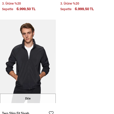
3. Ürüne %20
3. Ürüne %20
6.999,50 TL
6.999,50 TL
Sepette
Sepette
Ekle
Twn Slim Fit Siyah