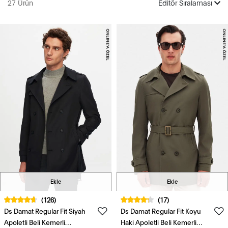
27 Ürün
Editör Sıralaması
Ekle
Ekle
(126)
(17)
Ds Damat Regular Fit Siyah
Ds Damat Regular Fit Koyu
Apoletli Beli Kemerli
Haki Apoletli Beli Kemerli