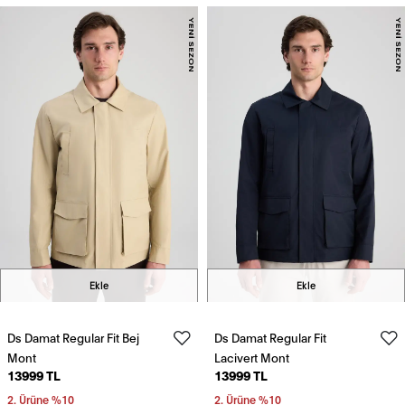
Ekle
Ekle
Ds Damat Regular Fit Bej
Ds Damat Regular Fit
Mont
Lacivert Mont
13999 TL
13999 TL
2. Ürüne %10
2. Ürüne %10