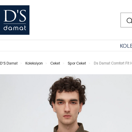
KOL
D'S Damat
Koleksiyon
Ceket
Spor Ceket
Ds Damat Comfort Fit 