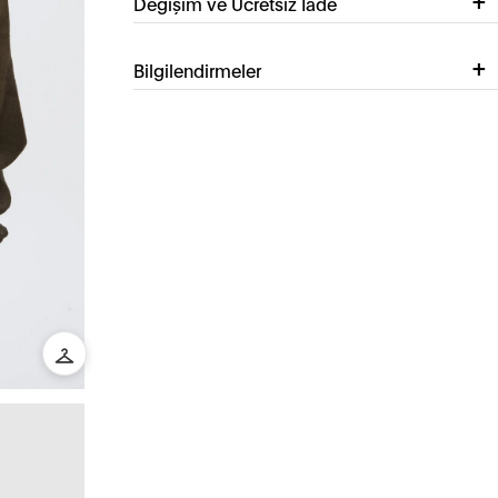
Değişim ve Ücretsiz İade
Bilgilendirmeler