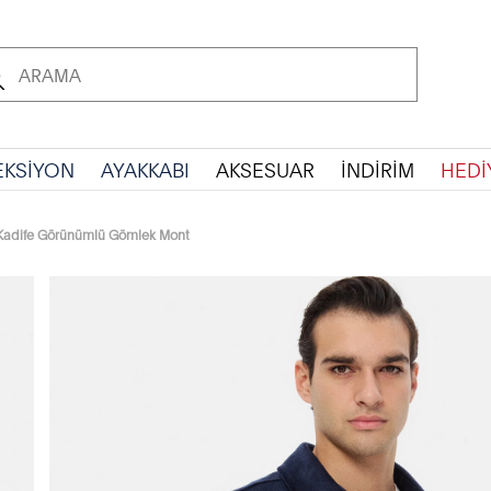
EKSİYON
AYAKKABI
AKSESUAR
İNDİRİM
HEDİ
 Kadife Görünümlü Gömlek Mont