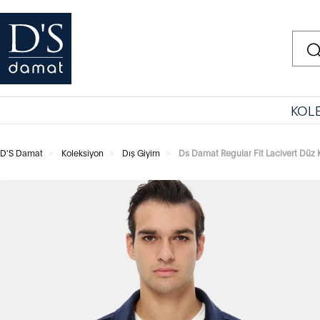
KOL
D'S Damat
Koleksiyon
Dış Giyim
Ds Damat Regular Fit Lacivert Düz