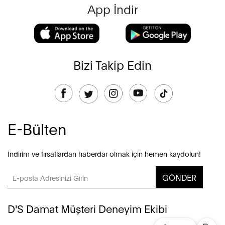
App İndir
Bizi Takip Edin
E-Bülten
İndirim ve fırsatlardan haberdar olmak için hemen kaydolun!
GÖNDER
D'S Damat Müşteri Deneyim Ekibi