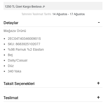
1250 TL Üzeri Kargo Bedava 🎉
Tahmini Teslimat Tarihi:
14 Ağustos - 17 Ağustos
Detaylar
Mağaza Ürünü
2EC04T4034600901S
SKU: 8683925102077
%98 Pamuk %2 Elastan
Bej
Daily/Casual
Düz
340 Yaka
Taksit Seçenekleri
Teslimat