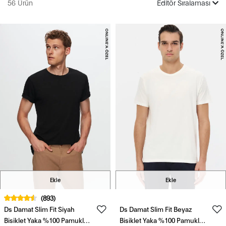
56 Ürün
Editör Sıralaması
Ekle
Ekle
(893)
Ds Damat Slim Fit Siyah
Ds Damat Slim Fit Beyaz
Bisiklet Yaka %100 Pamuklu
Bisiklet Yaka %100 Pamuklu