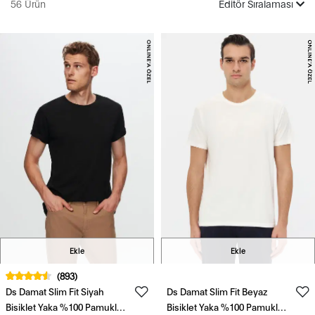
56 Ürün
Editör Sıralaması
Ekle
Ekle
(893)
Ds Damat Slim Fit Siyah
Ds Damat Slim Fit Beyaz
Bisiklet Yaka %100 Pamuklu
Bisiklet Yaka %100 Pamuklu