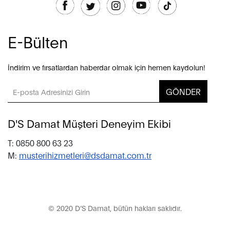
E-Bülten
İndirim ve fırsatlardan haberdar olmak için hemen kaydolun!
GÖNDER
D'S Damat Müşteri Deneyim Ekibi
T: 0850 800 63 23
M:
musterihizmetleri@dsdamat.com.tr
© 2020 D’S Damat, bütün hakları saklıdır.