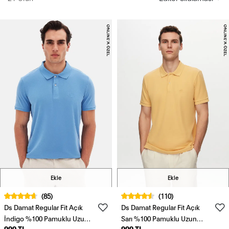
Ekle
Ekle
(85)
(110)
Ds Damat Regular Fit Açık
Ds Damat Regular Fit Açık
İndigo %100 Pamuklu Uzun
Sarı %100 Pamuklu Uzun
999 TL
999 TL