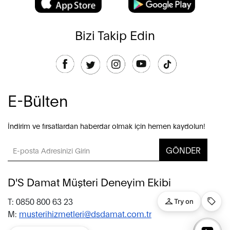
Bizi Takip Edin
E-Bülten
İndirim ve fırsatlardan haberdar olmak için hemen kaydolun!
GÖNDER
D'S Damat Müşteri Deneyim Ekibi
T: 0850 800 63 23
M:
musterihizmetleri@dsdamat.com.tr