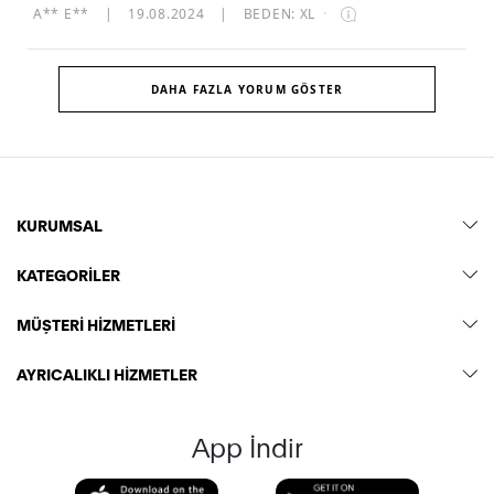
A** E**
|
19.08.2024
|
BEDEN: XL
·
DAHA FAZLA YORUM GÖSTER
KURUMSAL
KATEGORİLER
MÜŞTERİ HİZMETLERİ
AYRICALIKLI HİZMETLER
App İndir