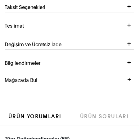
Taksit Seçenekleri
Teslimat
Değişim ve Ücretsiz İade
Bilgilendirmeler
Mağazada Bul
ÜRÜN YORUMLARI
ÜRÜN SORULARI
Tüm Değerlendirmeler (58)