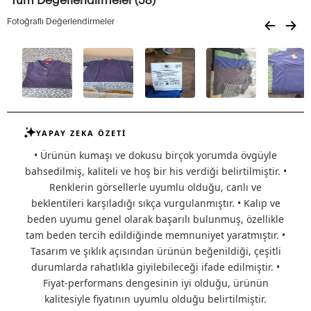
Fotoğraflı Değerlendirmeler
YAPAY ZEKA ÖZETİ
• Ürünün kumaşı ve dokusu birçok yorumda övgüyle
bahsedilmiş, kaliteli ve hoş bir his verdiği belirtilmiştir. •
Renklerin görsellerle uyumlu olduğu, canlı ve
beklentileri karşıladığı sıkça vurgulanmıştır. • Kalıp ve
beden uyumu genel olarak başarılı bulunmuş, özellikle
tam beden tercih edildiğinde memnuniyet yaratmıştır. •
Tasarım ve şıklık açısından ürünün beğenildiği, çeşitli
durumlarda rahatlıkla giyilebileceği ifade edilmiştir. •
Fiyat-performans dengesinin iyi olduğu, ürünün
kalitesiyle fiyatının uyumlu olduğu belirtilmiştir.