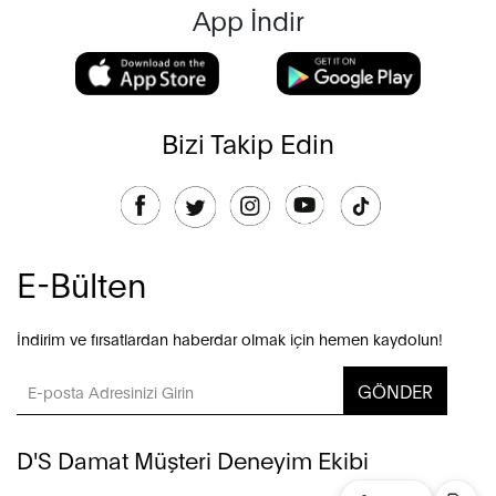
App İndir
Bizi Takip Edin
E-Bülten
İndirim ve fırsatlardan haberdar olmak için hemen kaydolun!
GÖNDER
D'S Damat Müşteri Deneyim Ekibi