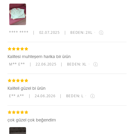
**** ****
|
02.07.2025
|
BEDEN: 2XL
·
Kalitesi muhteşem harika bir ürün
M** E**
|
22.06.2025
|
BEDEN: XL
·
Kaliteli güzel bi ürün
E** A**
|
24.06.2026
|
BEDEN: L
·
çok güzel çok beğendim