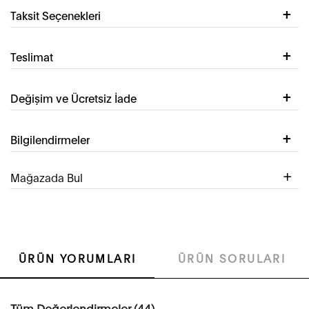
Taksit Seçenekleri
Teslimat
Değişim ve Ücretsiz İade
Bilgilendirmeler
Mağazada Bul
ÜRÜN YORUMLARI
ÜRÜN SORULARI
Tüm Değerlendirmeler (44)