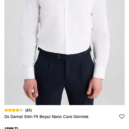
(41)
Ds Damat Slim Fit Beyaz Nano Care Gömlek
1599 TL