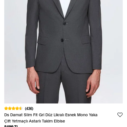
(436)
Ds Damat Slim Fit Gri Düz Likralı Esnek Mono Yaka
Çift Yırtmaçlı Astarlı Takim Elbise
5499 TL