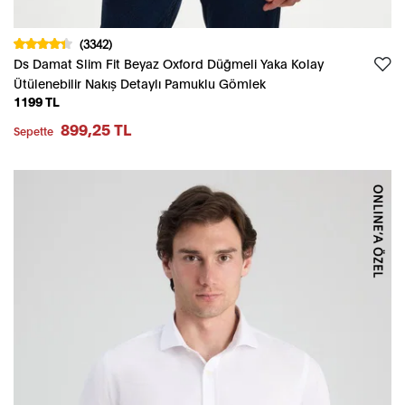
(3342)
Ds Damat Slim Fit Beyaz Oxford Düğmeli Yaka Kolay
Ütülenebilir Nakış Detaylı Pamuklu Gömlek
1199 TL
899,25 TL
Sepette