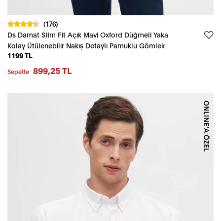
(176)
Ds Damat Slim Fit Açık Mavi Oxford Düğmeli Yaka
Kolay Ütülenebilir Nakış Detaylı Pamuklu Gömlek
1199 TL
899,25 TL
Sepette