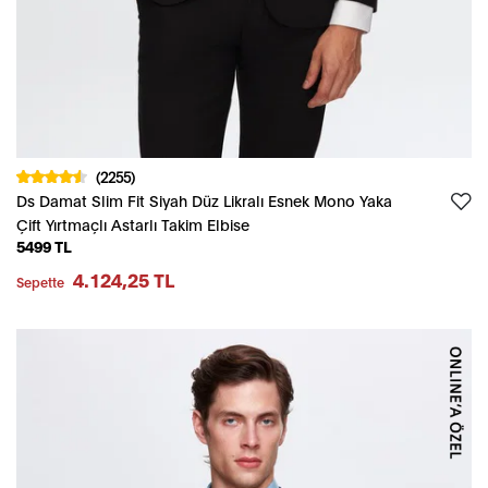
(2255)
Ds Damat Slim Fit Siyah Düz Likralı Esnek Mono Yaka
Çift Yırtmaçlı Astarlı Takim Elbise
5499 TL
4.124,25 TL
Sepette