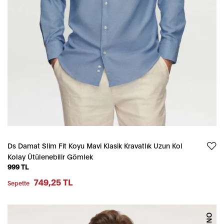
Ds Damat Slim Fit Koyu Mavi Klasik Kravatlık Uzun Kol
Kolay Ütülenebilir Gömlek
999 TL
749,25 TL
Sepette