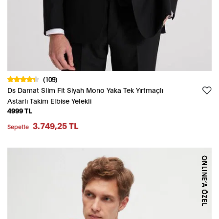
(109)
Ds Damat Slim Fit Siyah Mono Yaka Tek Yırtmaçlı
Astarlı Takim Elbise Yelekli
4999 TL
3.749,25 TL
Sepette