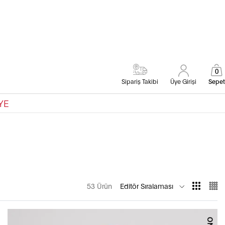
0
Sipariş Takibi
Üye Girişi
Sepet
YE
53 Ürün
Editör Sıralaması