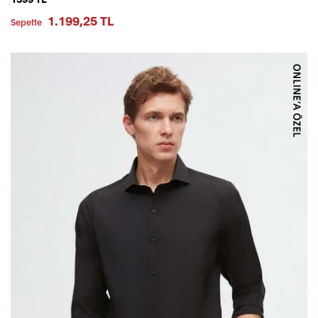
1.199,25 TL
Sepette