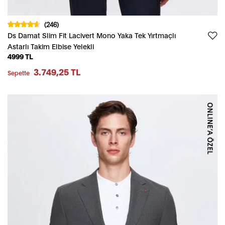
(246)
Ds Damat Slim Fit Lacivert Mono Yaka Tek Yırtmaçlı
Astarlı Takim Elbise Yelekli
4999 TL
3.749,25 TL
Sepette