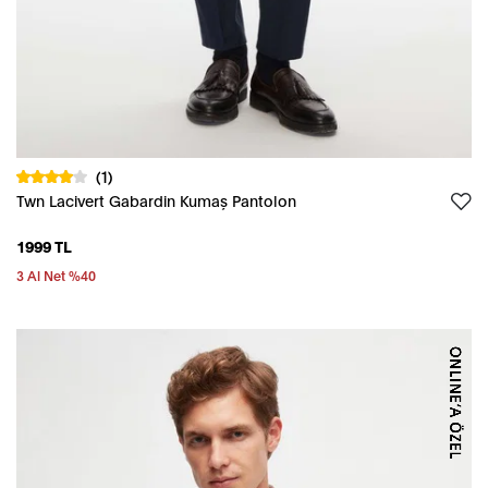
(1)
Twn Lacivert Gabardin Kumaş Pantolon
1999 TL
3 Al Net %40