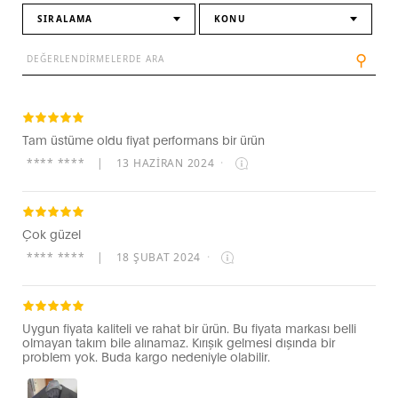
SIRALAMA
KONU
⚲
Tam üstüme oldu fiyat performans bir ürün
**** ****
|
13 HAZIRAN 2024
·
Çok güzel
**** ****
|
18 ŞUBAT 2024
·
Uygun fiyata kaliteli ve rahat bir ürün. Bu fiyata markası belli
olmayan takım bile alınamaz. Kırışık gelmesi dışında bir
problem yok. Buda kargo nedeniyle olabilir.