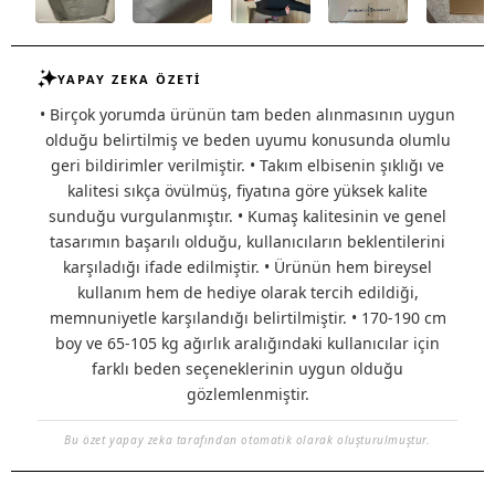
YAPAY ZEKA ÖZETİ
• Birçok yorumda ürünün tam beden alınmasının uygun
olduğu belirtilmiş ve beden uyumu konusunda olumlu
geri bildirimler verilmiştir. • Takım elbisenin şıklığı ve
kalitesi sıkça övülmüş, fiyatına göre yüksek kalite
sunduğu vurgulanmıştır. • Kumaş kalitesinin ve genel
tasarımın başarılı olduğu, kullanıcıların beklentilerini
karşıladığı ifade edilmiştir. • Ürünün hem bireysel
kullanım hem de hediye olarak tercih edildiği,
memnuniyetle karşılandığı belirtilmiştir. • 170-190 cm
boy ve 65-105 kg ağırlık aralığındaki kullanıcılar için
farklı beden seçeneklerinin uygun olduğu
gözlemlenmiştir.
Bu özet yapay zeka tarafından otomatik olarak oluşturulmuştur.