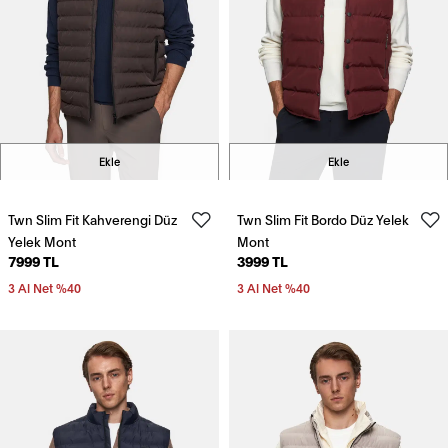
Ekle
Ekle
Twn Slim Fit Kahverengi Düz
Twn Slim Fit Bordo Düz Yelek
Yelek Mont
Mont
7999 TL
3999 TL
3 Al Net %40
3 Al Net %40