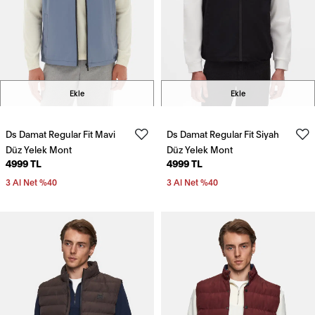
Ekle
Ekle
Ds Damat Regular Fit Mavi
Ds Damat Regular Fit Siyah
Düz Yelek Mont
Düz Yelek Mont
4999 TL
4999 TL
3 Al Net %40
3 Al Net %40