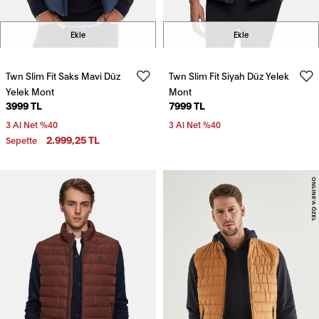
Ekle
Ekle
Twn Slim Fit Saks Mavi Düz
Twn Slim Fit Siyah Düz Yelek
Yelek Mont
Mont
3999 TL
7999 TL
3 Al Net %40
3 Al Net %40
2.999,25 TL
Sepette