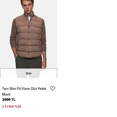
Ekle
Twn Slim Fit Vizon Düz Yelek
Mont
3999 TL
3 Al Net %40