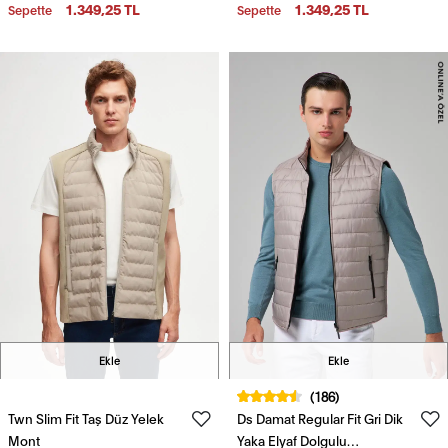
Yelek Mont
Yelek Mont
1.349,25 TL
1.349,25 TL
Sepette
Sepette
Ekle
Ekle
(186)
Twn Slim Fit Taş Düz Yelek
Ds Damat Regular Fit Gri Dik
Mont
Yaka Elyaf Dolgulu