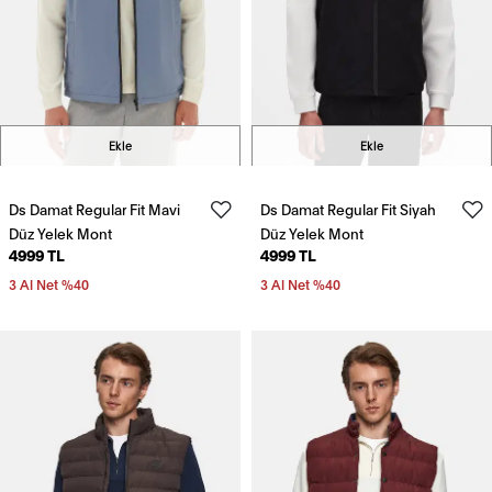
Ekle
Ekle
Ds Damat Regular Fit Mavi
Ds Damat Regular Fit Siyah
Düz Yelek Mont
Düz Yelek Mont
4999 TL
4999 TL
3 Al Net %40
3 Al Net %40