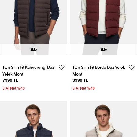
Ekle
Ekle
Twn Slim Fit Kahverengi Düz
Twn Slim Fit Bordo Düz Yelek
Yelek Mont
Mont
7999 TL
3999 TL
3 Al Net %40
3 Al Net %40