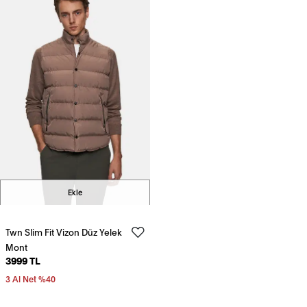
Ekle
Twn Slim Fit Vizon Düz Yelek
Mont
3999 TL
3 Al Net %40