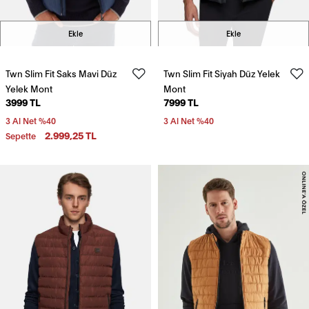
Ekle
Ekle
Twn Slim Fit Saks Mavi Düz
Twn Slim Fit Siyah Düz Yelek
Yelek Mont
Mont
3999 TL
7999 TL
3 Al Net %40
3 Al Net %40
2.999,25 TL
Sepette