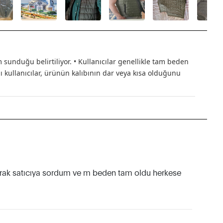
sunduğu belirtiliyor. • Kullanıcılar genellikle tam beden
ı kullanıcılar, ürünün kalıbının dar veya kısa olduğunu
larak satıcıya sordum ve m beden tam oldu herkese