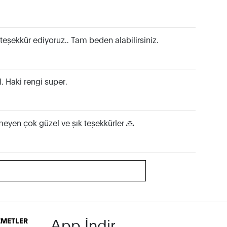
teşekkür ediyoruz.. Tam beden alabilirsiniz.
. Haki rengi super.
meyen çok güzel ve şık teşekkürler 🙏
App İndir
İZMETLER