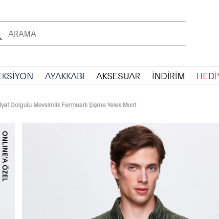
EKSİYON
AYAKKABI
AKSESUAR
İNDİRİM
HEDİ
lyaf Dolgulu Mevsimlik Fermuarlı Şişme Yelek Mont