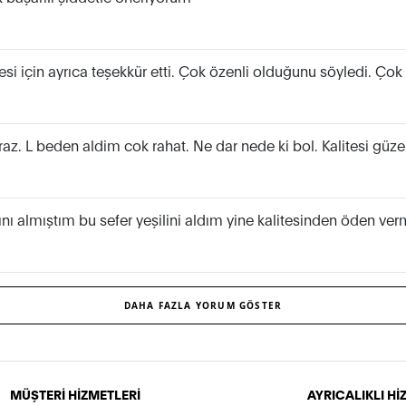
 için ayrıca teşekkür etti. Çok özenli olduğunu söyledi. Çok 
z. L beden aldim cok rahat. Ne dar nede ki bol. Kalitesi güzel
nı almıştım bu sefer yeşilini aldım yine kalitesinden öden ver
DAHA FAZLA YORUM GÖSTER
MÜŞTERİ HİZMETLERİ
AYRICALIKLI H