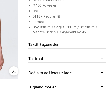
%100 Polyester
Haki
0118 - Regular Fit
Formal
Boy:188Cm / Göğüs:100Cm / Bel:96Cm /
Manken Bedeni:L / Ayakkabı No:45
Taksit Seçenekleri
Teslimat
Değişim ve Ücretsiz İade
Bilgilendirmeler