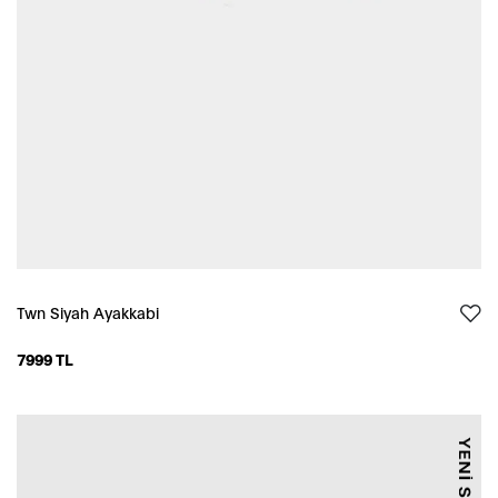
Twn Siyah Ayakkabi
7999 TL