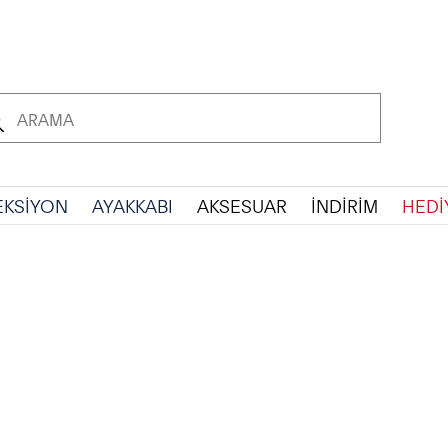
EKSİYON
AYAKKABI
AKSESUAR
İNDİRİM
HEDİ