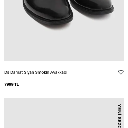
Ds Damat Siyah Smokin Ayakkabi
7999 TL