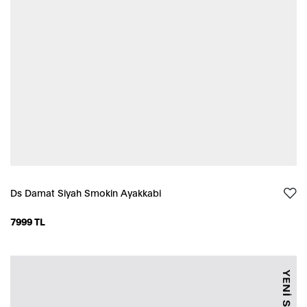
Ds Damat Siyah Smokin Ayakkabi
7999 TL