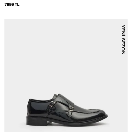
7999 TL