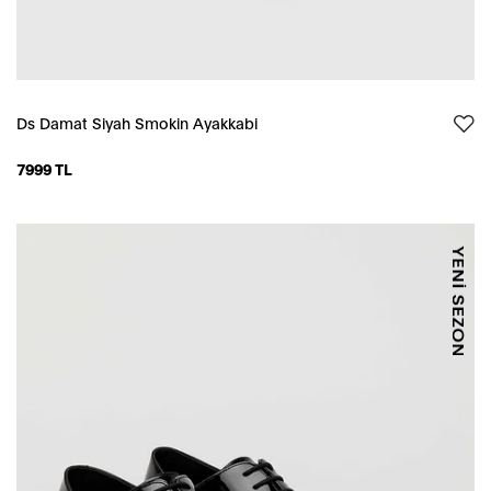
Ds Damat Siyah Smokin Ayakkabi
7999 TL