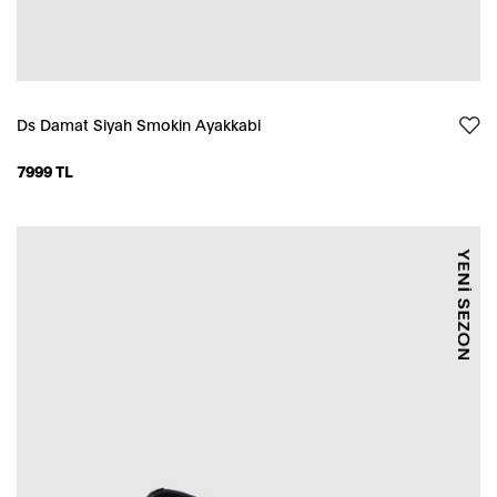
Ds Damat Siyah Smokin Ayakkabi
7999 TL