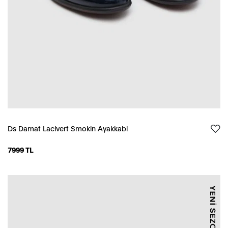
Ds Damat Lacivert Smokin Ayakkabi
7999 TL