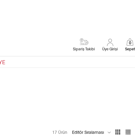
0
Sipariş Takibi
Üye Girişi
Sepet
YE
17 Ürün
Editör Sıralaması