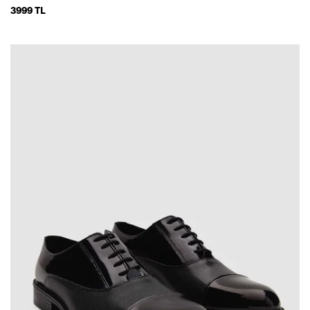
3999 TL