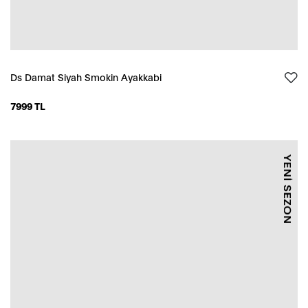
Ds Damat Siyah Smokin Ayakkabi
7999 TL