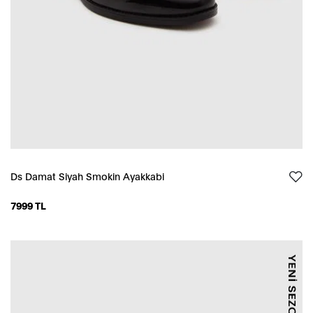
Ds Damat Siyah Smokin Ayakkabi
7999 TL