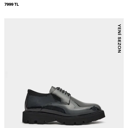
7999 TL