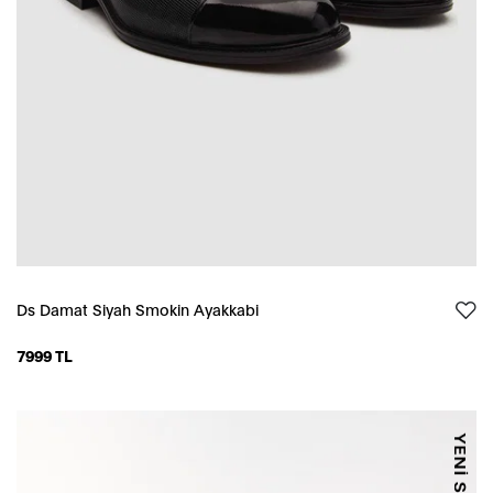
Ds Damat Siyah Smokin Ayakkabi
7999 TL