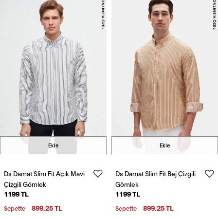
Ekle
Ekle
Ds Damat Slim Fit Açık Mavi
Ds Damat Slim Fit Bej Çizgili
Çizgili Gömlek
Gömlek
1199 TL
1199 TL
899,25 TL
899,25 TL
Sepette
Sepette