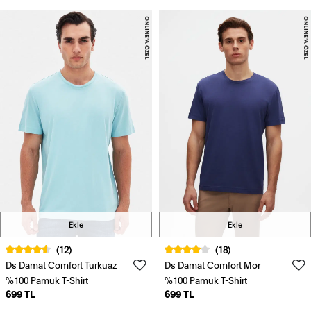
Ekle
Ekle
(12)
(18)
Ds Damat Comfort Turkuaz
Ds Damat Comfort Mor
%100 Pamuk T-Shirt
%100 Pamuk T-Shirt
699 TL
699 TL