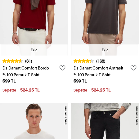
Ekle
Ekle
(61)
(168)
Ds Damat Comfort Bordo
Ds Damat Comfort Antrasit
%100 Pamuk T-Shirt
%100 Pamuk T-Shirt
699 TL
699 TL
524,25 TL
524,25 TL
Sepette
Sepette