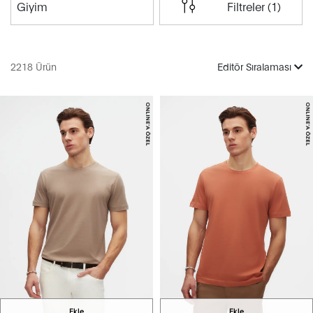
Giyim
Filtreler (1)
2218 Ürün
Editör Sıralaması
Ekle
Ekle