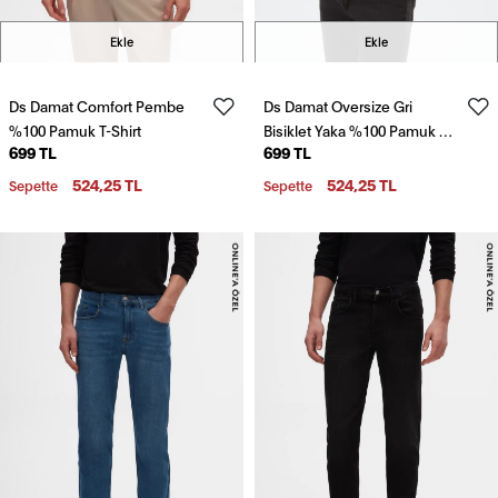
Ekle
Ekle
Ds Damat Comfort Pembe
Ds Damat Oversize Gri
%100 Pamuk T-Shirt
Bisiklet Yaka %100 Pamuk T-
699 TL
699 TL
Shirt
524,25 TL
524,25 TL
Sepette
Sepette