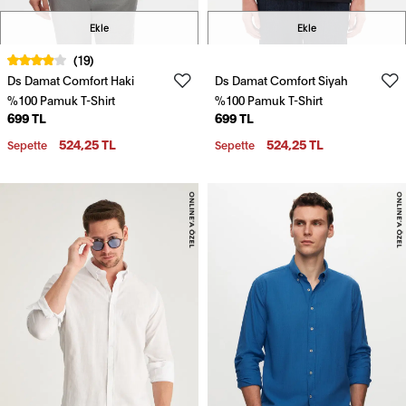
Ekle
Ekle
(19)
Ds Damat Comfort Haki
Ds Damat Comfort Siyah
%100 Pamuk T-Shirt
%100 Pamuk T-Shirt
699 TL
699 TL
524,25 TL
524,25 TL
Sepette
Sepette