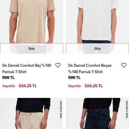
Ekle
Ekle
Ds Damat Comfort Bej %100
Ds Damat Comfort Beyaz
Pamuk T-Shirt
%100 Pamuk T-Shirt
699 TL
699 TL
524,25 TL
524,25 TL
Sepette
Sepette