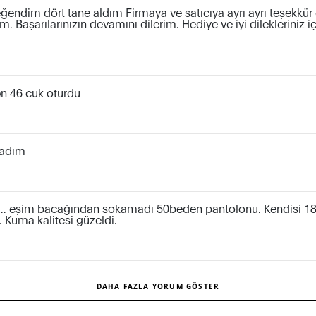
endim dört tane aldım Firmaya ve satıcıya ayrı ayrı teşekkür e
m. Başarılarınızın devamını dilerim. Hediye ve iyi dilekleriniz 
n 46 cuk oturdu
şadım
i.. eşim bacağından sokamadı 50beden pantolonu. Kendisi 18
. Kuma kalitesi güzeldi.
DAHA FAZLA YORUM GÖSTER