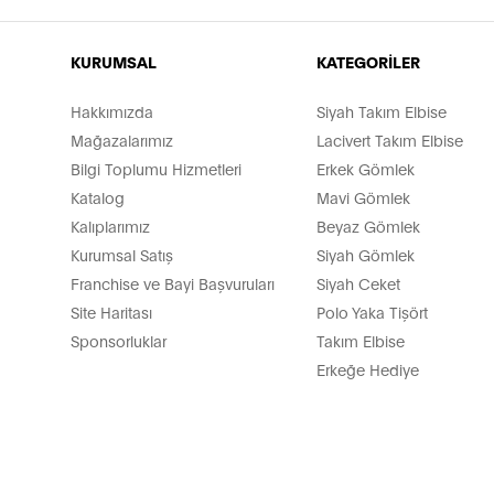
KURUMSAL
KATEGORİLER
Hakkımızda
Siyah Takım Elbise
Mağazalarımız
Lacivert Takım Elbise
Bilgi Toplumu Hizmetleri
Erkek Gömlek
Katalog
Mavi Gömlek
Kalıplarımız
Beyaz Gömlek
Kurumsal Satış
Siyah Gömlek
Franchise ve Bayi Başvuruları
Siyah Ceket
Site Haritası
Polo Yaka Tişört
Sponsorluklar
Takım Elbise
Erkeğe Hediye