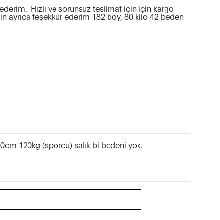
derim.. Hızlı ve sorunsuz teslimat için için kargo
için ayrıca teşekkür ederim 182 boy, 80 kilo 42 beden
0cm 120kg (sporcu) salık bi bedeni yok.