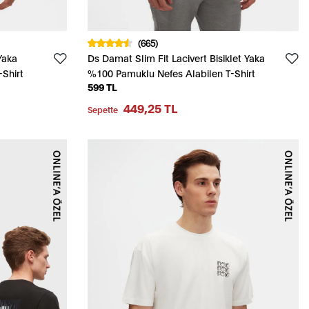
(665)
Yaka
Ds Damat Slim Fit Lacivert Bisiklet Yaka
Shirt
%100 Pamuklu Nefes Alabilen T-Shirt
599 TL
449,25 TL
Sepette