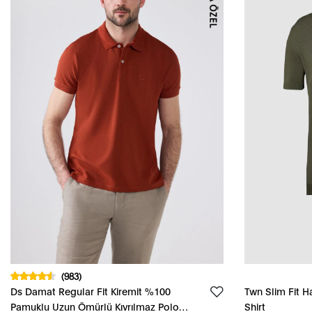
(983)
Ds Damat Regular Fit Kiremit %100
Twn Slim Fit Ha
Pamuklu Uzun Ömürlü Kıvrılmaz Polo
Shirt