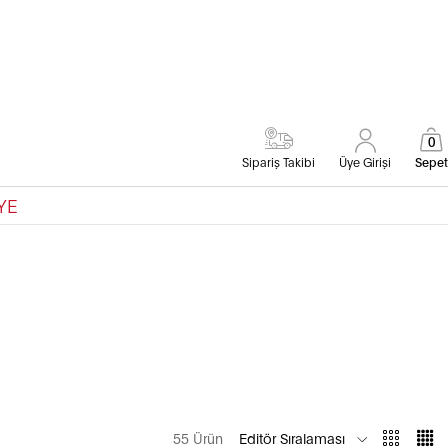
0
Sipariş Takibi
Üye Girişi
Sepet
YE
55 Ürün
Editör Sıralaması