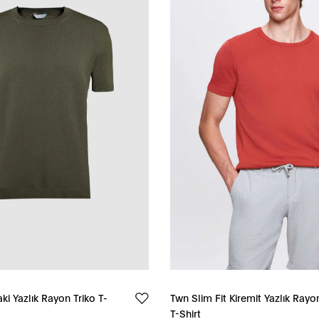
ki Yazlık Rayon Triko T-
Twn Slim Fit Kiremit Yazlık Rayo
T-Shirt