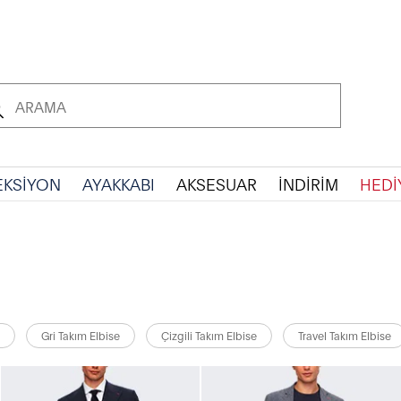
EKSİYON
AYAKKABI
AKSESUAR
İNDİRİM
HEDİ
Gri Takım Elbise
Çizgili Takım Elbise
Travel Takım Elbise