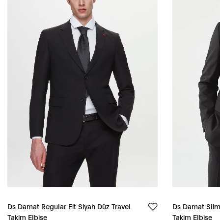
Ds Damat Regular Fit Siyah Düz Travel
Ds Damat Slim 
Takim Elbise
Takim Elbise