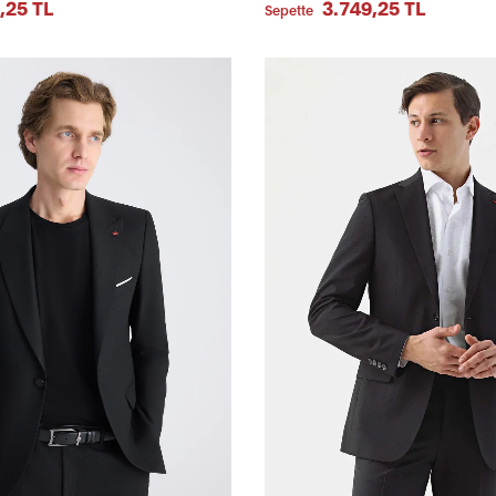
,25 TL
3.749,25 TL
Sepette