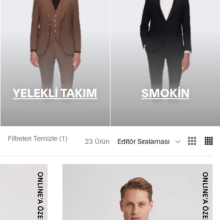
YELEKLI TAKIM
SMOKIN
Filtreleri Temizle (1)
23 Ürün
Editör Sıralaması