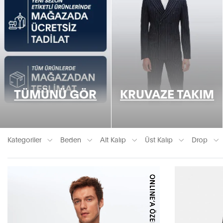
TÜMÜNÜ GÖR
KRUVAZE TAKIM
Kategoriler
Beden
Alt Kalıp
Üst Kalıp
Drop