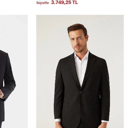
3.749,25 TL
Sepette