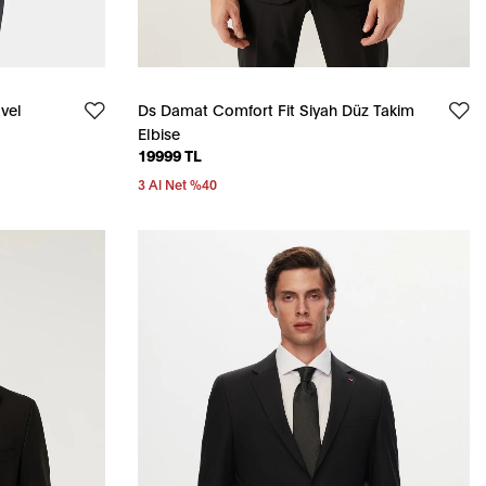
vel
Ds Damat Comfort Fit Siyah Düz Takim
Elbise
19999 TL
3 Al Net %40