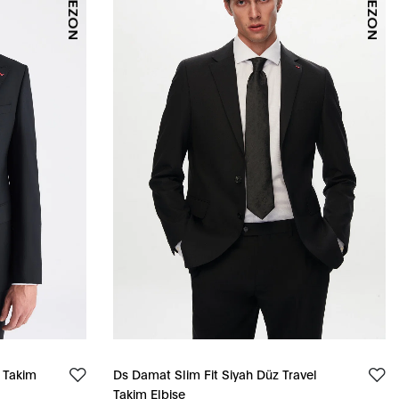
 Takim
Ds Damat Slim Fit Siyah Düz Travel
Takim Elbise