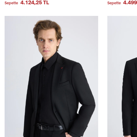
4.124,25 TL
4.499
Sepette
Sepette