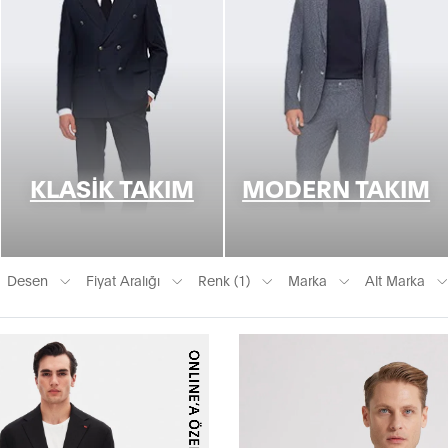
KLASIK TAKIM
MODERN TAKIM
Desen
Fiyat Aralığı
Renk (1)
Marka
Alt Marka