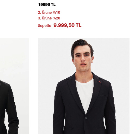
19999 TL
2. Ürüne %10
3. Ürüne %20
9.999,50 TL
Sepette