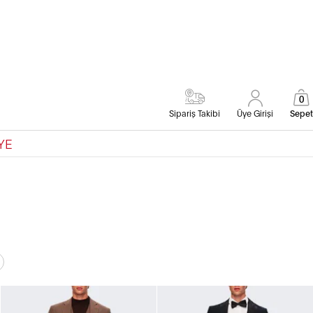
0
Sipariş Takibi
Üye Girişi
Sepet
YE