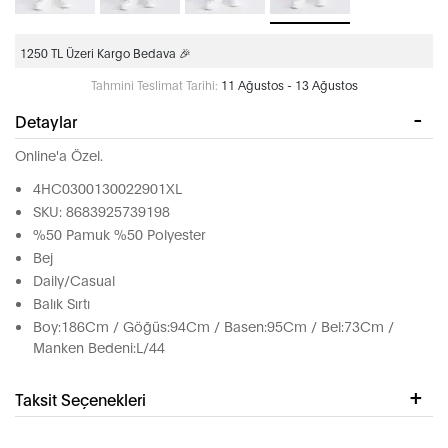
1250 TL Üzeri Kargo Bedava 🎉
Tahmini Teslimat Tarihi:
11 Ağustos - 13 Ağustos
Detaylar
Online'a Özel.
4HC0300130022901XL
SKU: 8683925739198
%50 Pamuk %50 Polyester
Bej
Daily/Casual
Balık Sırtı
Boy:186Cm / Göğüs:94Cm / Basen:95Cm / Bel:73Cm /
Manken Bedeni:L/44
Taksit Seçenekleri