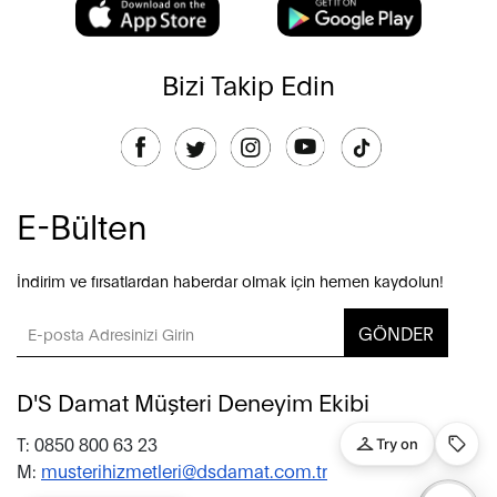
Bizi Takip Edin
E-Bülten
İndirim ve fırsatlardan haberdar olmak için hemen kaydolun!
GÖNDER
D'S Damat Müşteri Deneyim Ekibi
T: 0850 800 63 23
M:
musterihizmetleri@dsdamat.com.tr