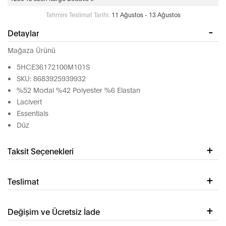
Tahmini Teslimat Tarihi:
11 Ağustos - 13 Ağustos
Detaylar
Mağaza Ürünü
5HCE36172100M101S
SKU: 8683925939932
%52 Modal %42 Polyester %6 Elastan
Lacivert
Essentials
Düz
Taksit Seçenekleri
Teslimat
Değişim ve Ücretsiz İade