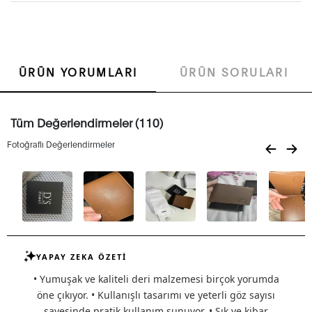
ÜRÜN YORUMLARI
ÜRÜN SORULARI
Tüm Değerlendirmeler (110)
Fotoğraflı Değerlendirmeler
YAPAY ZEKA ÖZETİ
• Yumuşak ve kaliteli deri malzemesi birçok yorumda
öne çıkıyor. • Kullanışlı tasarımı ve yeterli göz sayısı
sayesinde pratik kullanım sunuyor. • Şık ve kibar