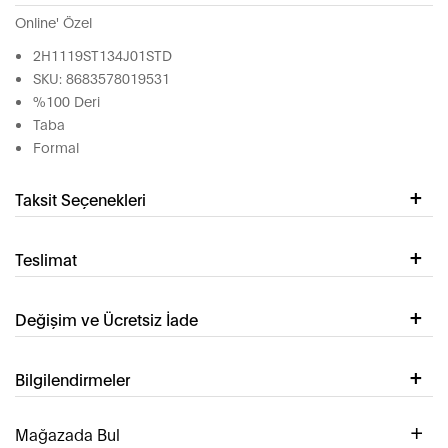
Online' Özel
2H1119ST134J01STD
SKU: 8683578019531
%100 Deri
Taba
Formal
Taksit Seçenekleri
Teslimat
Değişim ve Ücretsiz İade
Bilgilendirmeler
Mağazada Bul