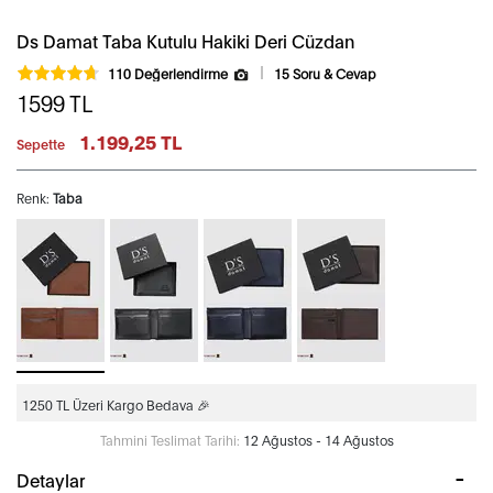
Ds Damat Taba Kutulu Hakiki Deri Cüzdan
110 Değerlendirme
15 Soru & Cevap
1599
TL
1.199,25 TL
Sepette
Renk:
Taba
1250 TL Üzeri Kargo Bedava 🎉
Tahmini Teslimat Tarihi:
12 Ağustos - 14 Ağustos
Detaylar