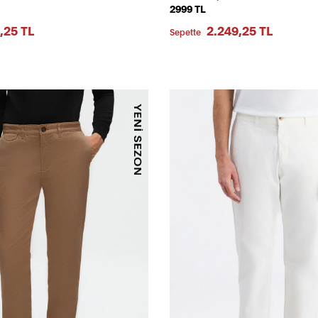
2999 TL
,25 TL
2.249,25 TL
Sepette