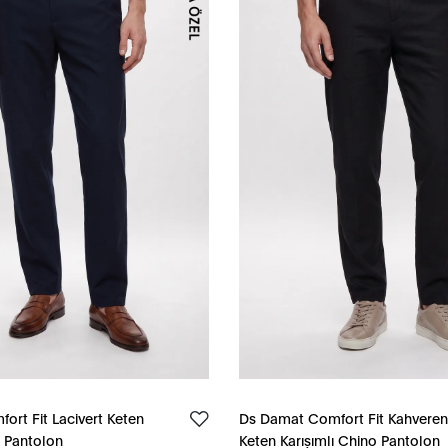
rt Fit Lacivert Keten
Ds Damat Comfort Fit Kahveren
o Pantolon
Keten Karışımlı Chino Pantolon