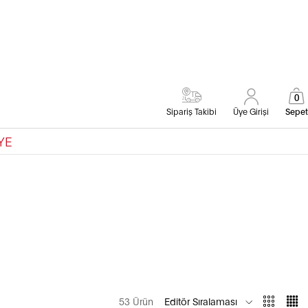
0
Sipariş Takibi
Üye Girişi
Sepet
YE
53 Ürün
Editör Sıralaması