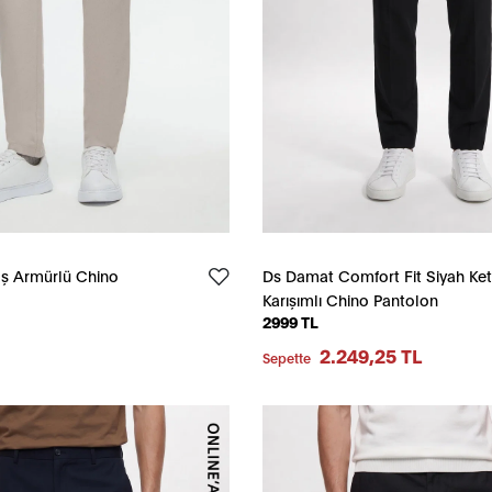
aş Armürlü Chino
Ds Damat Comfort Fit Siyah Ke
Karışımlı Chino Pantolon
2999 TL
2.249,25 TL
Sepette