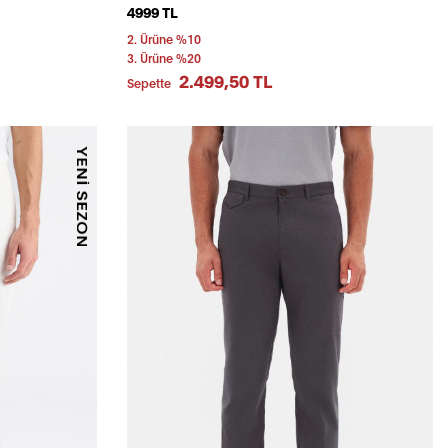
4999 TL
2. Ürüne %10
3. Ürüne %20
2.499,50 TL
Sepette