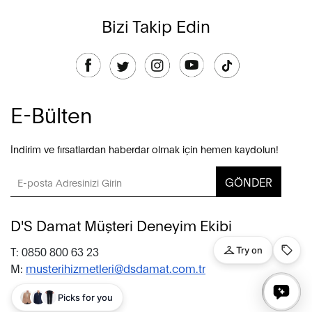
Bizi Takip Edin
E-Bülten
İndirim ve fırsatlardan haberdar olmak için hemen kaydolun!
GÖNDER
D'S Damat Müşteri Deneyim Ekibi
T: 0850 800 63 23
M:
musterihizmetleri@dsdamat.com.tr