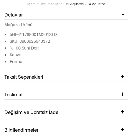
Tahmini Teslimat Tarihi:
12 Ağustos - 14 Ağustos
Detaylar
Mağaza Ürünü
5HF611768001M201STD
SKU: 8683925940372
%100 Suni Deri
Kahve
Formal
Taksit Seçenekleri
Teslimat
Değişim ve Ücretsiz İade
Bilgilendirmeler