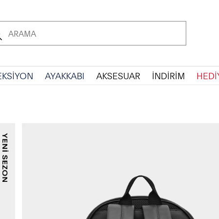
EKSİYON
AYAKKABI
AKSESUAR
İNDİRİM
HEDİ