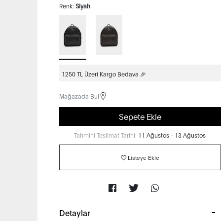
Renk:
Siyah
1250 TL Üzeri Kargo Bedava 🎉
Mağazada Bul
Sepete Ekle
Tahmini Teslimat Tarihi:
11 Ağustos - 13 Ağustos
Listeye Ekle
Detaylar