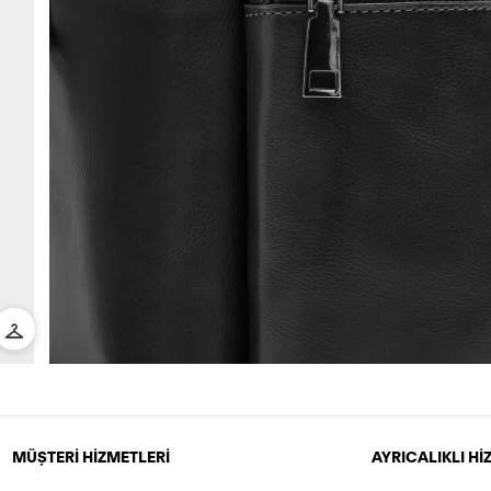
MÜŞTERİ HİZMETLERİ
AYRICALIKLI H