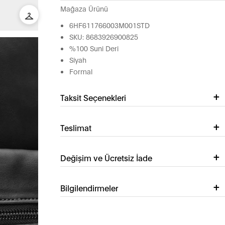
Mağaza Ürünü
6HF611766003M001STD
SKU: 8683926900825
%100 Suni Deri
Siyah
Formal
Taksit Seçenekleri
Teslimat
Değişim ve Ücretsiz İade
Bilgilendirmeler