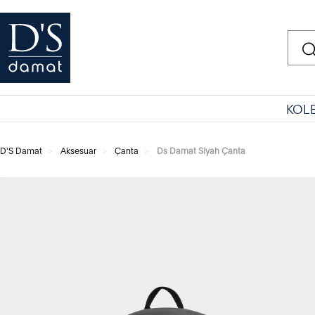
KOL
D'S Damat
Aksesuar
Çanta
Ds Damat Siyah Çanta