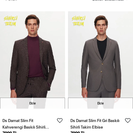
Ekle
Ekle
Ds Damat Slim Fit
Ds Damat Slim Fit Gri Baskılı
Kahverengi Baskılı Sihirli
Sihirli Takim Elbise
7999 TL
7999 TL