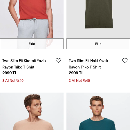
Ekle
Ekle
Twn Slim Fit Kiremit Yazlık
Twn Slim Fit Haki Yazlık
Rayon Triko T-Shirt
Rayon Triko T-Shirt
2999 TL
2999 TL
3 Al Net %40
3 Al Net %40