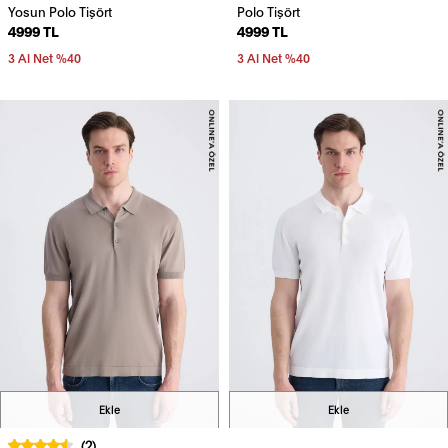
Yosun Polo Tişört
Polo Tişört
4999 TL
4999 TL
3 Al Net %40
3 Al Net %40
Ekle
Ekle
(2)