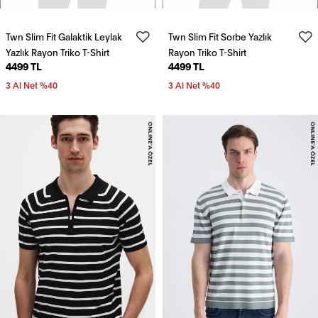
Twn Slim Fit Galaktik Leylak
Twn Slim Fit Sorbe Yazlık
Yazlık Rayon Triko T-Shirt
Rayon Triko T-Shirt
4499 TL
4499 TL
3 Al Net %40
3 Al Net %40