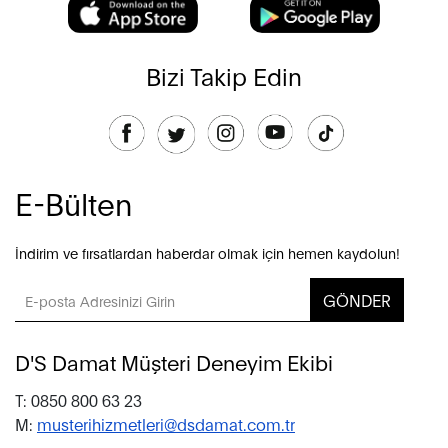
Bizi Takip Edin
E-Bülten
İndirim ve fırsatlardan haberdar olmak için hemen kaydolun!
GÖNDER
D'S Damat Müşteri Deneyim Ekibi
T: 0850 800 63 23
M:
musterihizmetleri@dsdamat.com.tr