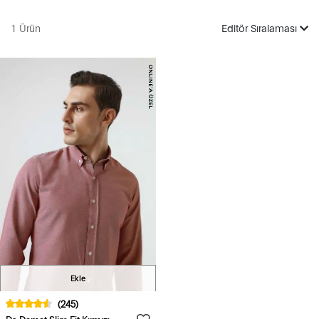
1 Ürün
Editör Sıralaması
Ekle
(245)
Ds Damat Slim Fit Kırmızı