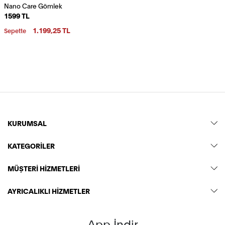
Nano Care Gömlek
1599 TL
1.199,25 TL
Sepette
KURUMSAL
KATEGORİLER
MÜŞTERİ HİZMETLERİ
AYRICALIKLI HİZMETLER
App İndir