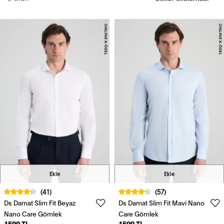
Ekle
Ekle
(41)
(57)
Ds Damat Slim Fit Beyaz
Ds Damat Slim Fit Mavi Nano
Nano Care Gömlek
Care Gömlek
1599 TL
1599 TL