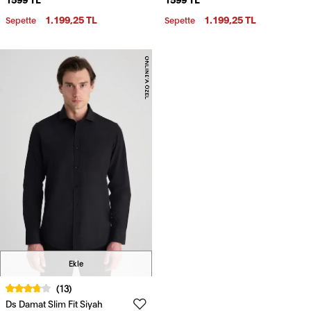
1.199,25 TL
1.199,25 TL
Sepette
Sepette
Ekle
(13)
Ds Damat Slim Fit Siyah