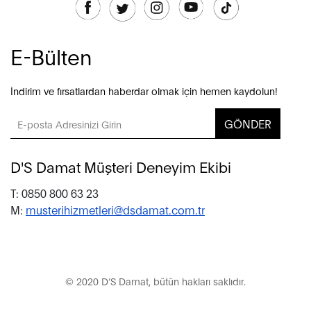
E-Bülten
İndirim ve fırsatlardan haberdar olmak için hemen kaydolun!
GÖNDER
D'S Damat Müşteri Deneyim Ekibi
T: 0850 800 63 23
M:
musterihizmetleri@dsdamat.com.tr
© 2020 D’S Damat, bütün hakları saklıdır.