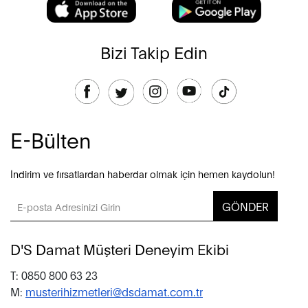
Bizi Takip Edin
E-Bülten
İndirim ve fırsatlardan haberdar olmak için hemen kaydolun!
GÖNDER
D'S Damat Müşteri Deneyim Ekibi
T: 0850 800 63 23
M:
musterihizmetleri@dsdamat.com.tr