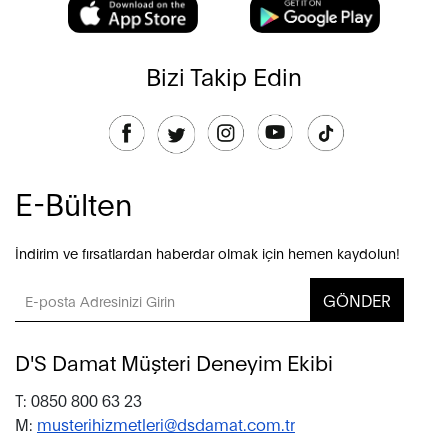
Bizi Takip Edin
E-Bülten
İndirim ve fırsatlardan haberdar olmak için hemen kaydolun!
GÖNDER
D'S Damat Müşteri Deneyim Ekibi
T: 0850 800 63 23
M:
musterihizmetleri@dsdamat.com.tr