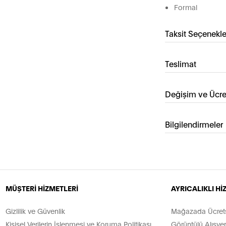
Formal
Taksit Seçenekle
Teslimat
Değişim ve Ücre
Bilgilendirmeler
MÜŞTERİ HİZMETLERİ
AYRICALIKLI H
Gizlilik ve Güvenlik
Mağazada Ücretsi
Kişisel Verilerin İşlenmesi ve Koruma Politikası
Görüntülü Alışver