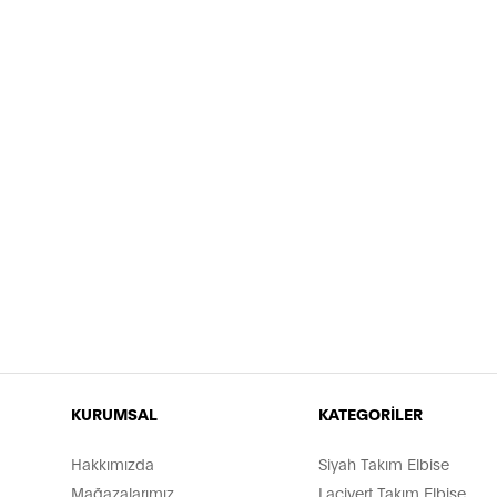
KURUMSAL
KATEGORİLER
Hakkımızda
Siyah Takım Elbise
Mağazalarımız
Lacivert Takım Elbise