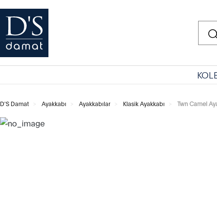
KOL
D'S Damat
Ayakkabı
Ayakkabılar
Klasik Ayakkabı
Twn Camel Ay