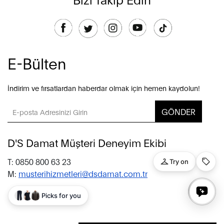
E-Bülten
İndirim ve fırsatlardan haberdar olmak için hemen kaydolun!
GÖNDER
D'S Damat Müşteri Deneyim Ekibi
T: 0850 800 63 23
M:
musterihizmetleri@dsdamat.com.tr