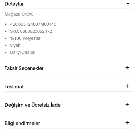
Detaylar
Mağaza Ürünü
4EC093124807M00140
SKU: 8683925662472
%100 Polyester
Siyah
Daily/Casual
Taksit Seçenekleri
Teslimat
Değişim ve Ücretsiz İade
Bilgilendirmeler