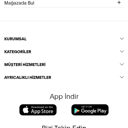
Mağazada Bul
KURUMSAL
KATEGORİLER
MÜŞTERİ HİZMETLERİ
AYRICALIKLI HİZMETLER
App İndir
Bizi Takip Edin