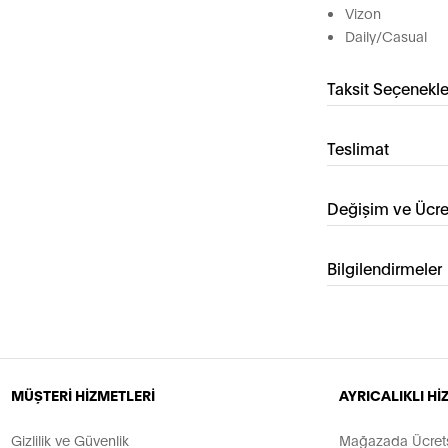
Vizon
Daily/Casual
Taksit Seçenekle
Teslimat
Değişim ve Ücre
Bilgilendirmeler
MÜŞTERİ HİZMETLERİ
AYRICALIKLI H
Gizlilik ve Güvenlik
Mağazada Ücretsi