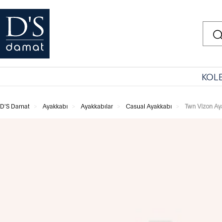
KOL
D'S Damat
Ayakkabı
Ayakkabılar
Casual Ayakkabı
Twn Vizon Ay