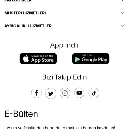
MÜŞTERİ HİZMETLERİ
AYRICALIKLI HİZMETLER
App İndir
Bizi Takip Edin
E-Bülten
İndirim ve fırsatlardan haberdar olmak için hemen kaydolun!