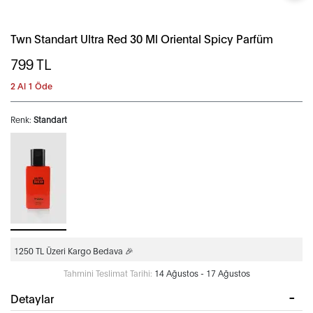
Twn Standart Ultra Red 30 Ml Oriental Spicy Parfüm
799
TL
2 Al 1 Öde
Renk:
Standart
1250 TL Üzeri Kargo Bedava 🎉
Tahmini Teslimat Tarihi:
14 Ağustos - 17 Ağustos
Detaylar