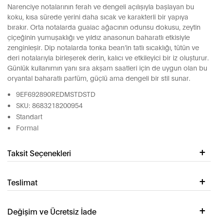
Narenciye notalarının ferah ve dengeli açılışıyla başlayan bu
koku, kısa sürede yerini daha sıcak ve karakterli bir yapıya
bırakır. Orta notalarda guaiac ağacının odunsu dokusu, zeytin
çiçeğinin yumuşaklığı ve yıldız anasonun baharatlı etkisiyle
zenginleşir. Dip notalarda tonka bean’in tatlı sıcaklığı, tütün ve
deri notalarıyla birleşerek derin, kalıcı ve etkileyici bir iz oluşturur.
Günlük kullanımın yanı sıra akşam saatleri için de uygun olan bu
oryantal baharatlı parfüm, güçlü ama dengeli bir stil sunar.
9EF692890REDMSTDSTD
SKU: 8683218200954
Standart
Formal
Taksit Seçenekleri
Teslimat
Değişim ve Ücretsiz İade