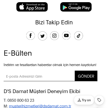
Bizi Takip Edin
E-Bülten
İndirim ve fırsatlardan haberdar olmak için hemen kaydolun!
GÖNDER
D'S Damat Müşteri Deneyim Ekibi
T: 0850 800 63 23
M:
musterihizmetleri@dsdamat.com.tr