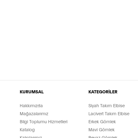
KURUMSAL
KATEGORİLER
Hakkımızda
Siyah Takım Elbise
Mağazalarımız
Lacivert Takım Elbise
Bilgi Toplumu Hizmetleri
Erkek Gömlek
Katalog
Mavi Gömlek
Kalıplarımız
Beyaz Gömlek