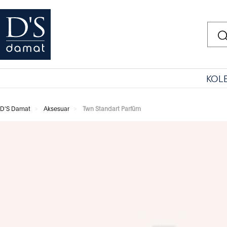
KOL
D'S Damat
Aksesuar
Twn Standart Parfüm