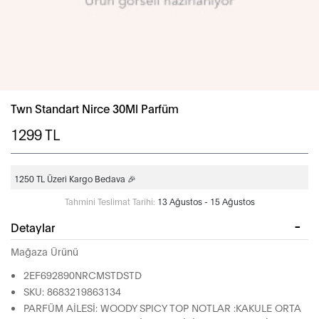
Twn Standart Nirce 30Ml Parfüm
1299
TL
1250 TL Üzeri Kargo Bedava 🎉
Tahmini Teslimat Tarihi:
13 Ağustos - 15 Ağustos
Detaylar
Mağaza Ürünü
2EF692890NRCMSTDSTD
SKU: 8683219863134
PARFÜM AİLESİ: WOODY SPICY TOP NOTLAR :KAKULE ORTA