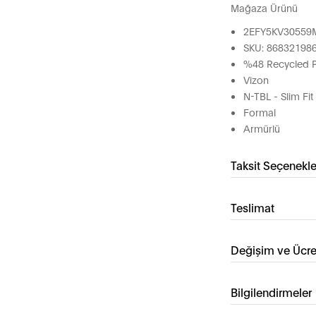
Mağaza Ürünü
2EFY5KV30559
SKU: 86832198
%48 Recycled P
Vizon
N-TBL - Slim Fit
Formal
Armürlü
Taksit Seçenekle
Teslimat
Değişim ve Ücre
Bilgilendirmeler