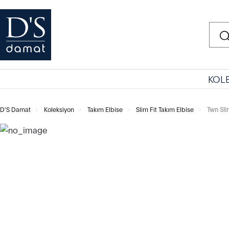
KOL
D'S Damat
Koleksiyon
Takım Elbise
Slim Fit Takım Elbise
Twn Sli