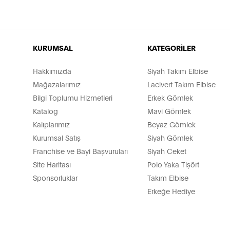
KURUMSAL
KATEGORİLER
Hakkımızda
Siyah Takım Elbise
Mağazalarımız
Lacivert Takım Elbise
Bilgi Toplumu Hizmetleri
Erkek Gömlek
Katalog
Mavi Gömlek
Kalıplarımız
Beyaz Gömlek
Kurumsal Satış
Siyah Gömlek
Franchise ve Bayi Başvuruları
Siyah Ceket
Site Haritası
Polo Yaka Tişört
Sponsorluklar
Takım Elbise
Erkeğe Hediye