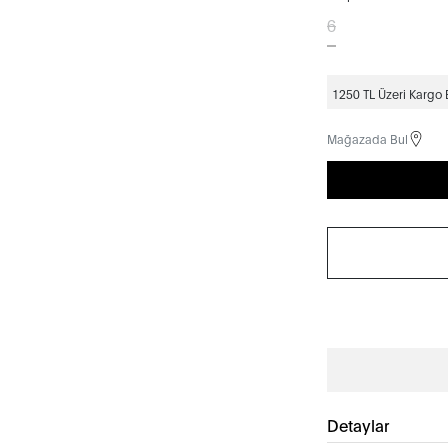
6
1250 TL Üzeri Kargo
Mağazada Bul
Detaylar