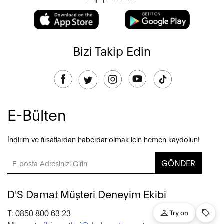
Bizi Takip Edin
E-Bülten
İndirim ve fırsatlardan haberdar olmak için hemen kaydolun!
GÖNDER
D'S Damat Müşteri Deneyim Ekibi
T: 0850 800 63 23