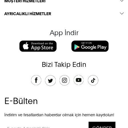
MÜŞTERİ HİZMETLERİ
AYRICALIKLI HİZMETLER
App İndir
Bizi Takip Edin
E-Bülten
İndirim ve fırsatlardan haberdar olmak için hemen kaydolun!
GÖNDER