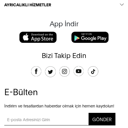
AYRICALIKLI HİZMETLER
App İndir
Bizi Takip Edin
E-Bülten
İndirim ve fırsatlardan haberdar olmak için hemen kaydolun!
GÖNDER