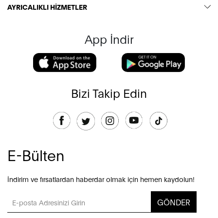
AYRICALIKLI HİZMETLER
App İndir
Bizi Takip Edin
E-Bülten
İndirim ve fırsatlardan haberdar olmak için hemen kaydolun!
GÖNDER