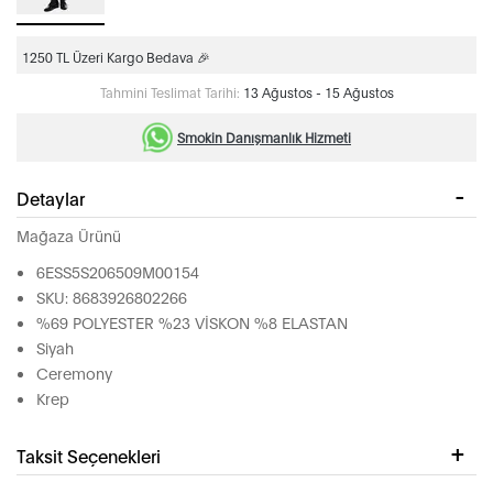
1250 TL Üzeri Kargo Bedava 🎉
Tahmini Teslimat Tarihi:
13 Ağustos - 15 Ağustos
Smokin Danışmanlık Hizmeti
Detaylar
Mağaza Ürünü
6ESS5S206509M00154
SKU: 8683926802266
%69 POLYESTER %23 VİSKON %8 ELASTAN
Siyah
Ceremony
Krep
Taksit Seçenekleri