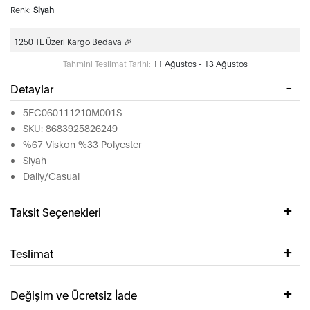
Renk:
Siyah
1250 TL Üzeri Kargo Bedava 🎉
Tahmini Teslimat Tarihi:
11 Ağustos - 13 Ağustos
Detaylar
5EC060111210M001S
SKU: 8683925826249
%67 Viskon %33 Polyester
Siyah
Daily/Casual
Taksit Seçenekleri
Teslimat
Değişim ve Ücretsiz İade