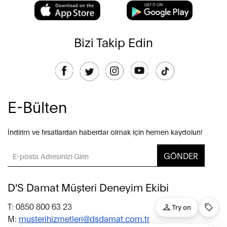
Bizi Takip Edin
E-Bülten
İndirim ve fırsatlardan haberdar olmak için hemen kaydolun!
GÖNDER
D'S Damat Müşteri Deneyim Ekibi
T: 0850 800 63 23
M:
musterihizmetleri@dsdamat.com.tr