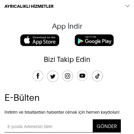
AYRICALIKLI HİZMETLER
App İndir
Bizi Takip Edin
E-Bülten
İndirim ve fırsatlardan haberdar olmak için hemen kaydolun!
GÖNDER