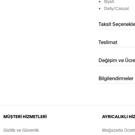
Siyah
Daily/Casual
Taksit Seçenekle
Teslimat
Değişim ve Ücre
Bilgilendirmeler
MÜŞTERİ HİZMETLERİ
AYRICALIKLI H
Gizlilik ve Güvenlik
Mağazada Ücretsi